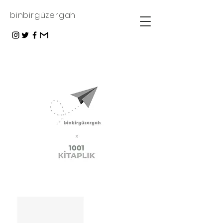
binbirgüzergah