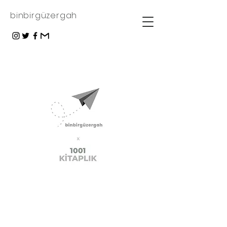
binbirgüzergah