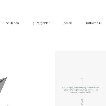
hakkında
güzergahlar
bellek
1001Kitaplık