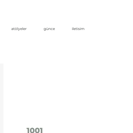
atölyeler
günce
iletisim