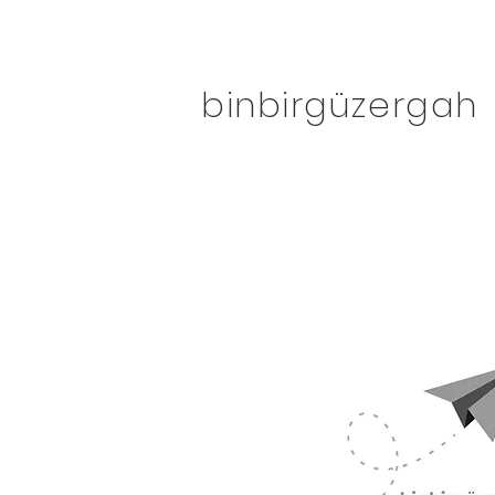
binbirgüzergah