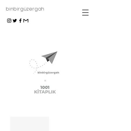
binbirgüzergah